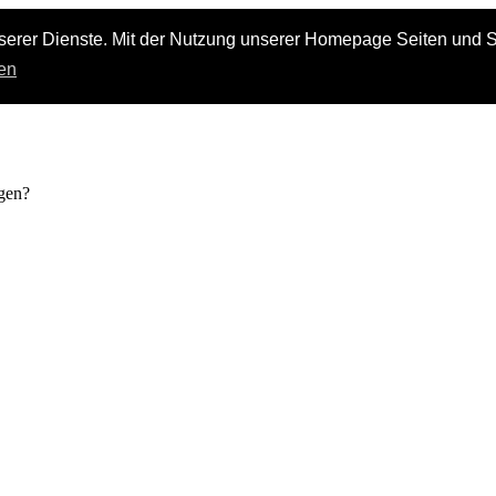
serer Dienste. Mit der Nutzung unserer Homepage Seiten und Se
en
gen?