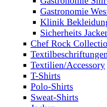
Gastronomie Shir
Gastronomie Wes
Klinik Bekleidun
Sicherheits Jacke
Chef Rock Collecti
Textilbeschriftunge
Textilien/Accessory
T-Shirts
Polo-Shirts
Sweat-Shirts