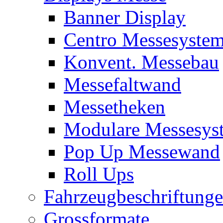
Banner Display
Centro Messesyste
Konvent. Messebau
Messefaltwand
Messetheken
Modulare Messesys
Pop Up Messewand
Roll Ups
Fahrzeugbeschriftung
Grossformate