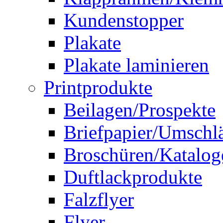
Kundenstopper
Plakate
Plakate laminieren
Printprodukte
Beilagen/Prospekte
Briefpapier/Umschl
Broschüren/Katalog
Duftlackprodukte
Falzflyer
Flyer