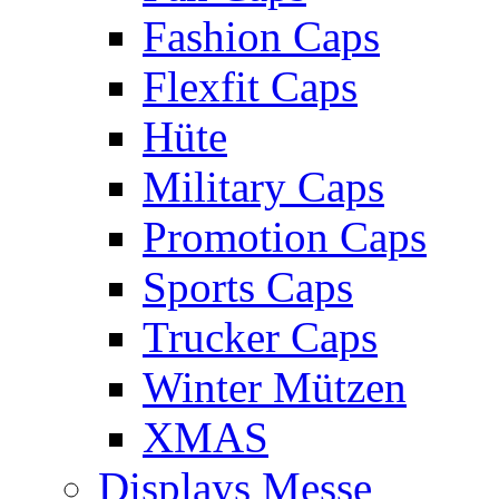
Fashion Caps
Flexfit Caps
Hüte
Military Caps
Promotion Caps
Sports Caps
Trucker Caps
Winter Mützen
XMAS
Displays Messe