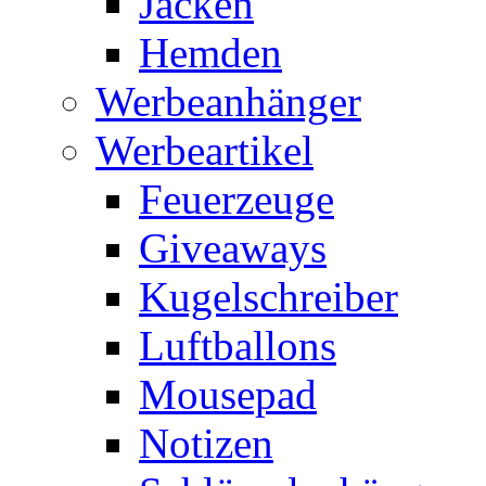
Jacken
Hemden
Werbeanhänger
Werbeartikel
Feuerzeuge
Giveaways
Kugelschreiber
Luftballons
Mousepad
Notizen