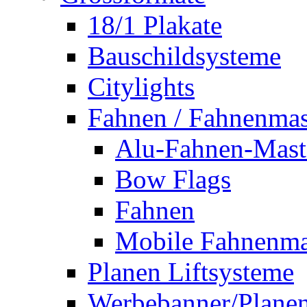
18/1 Plakate
Bauschildsysteme
Citylights
Fahnen / Fahnenmas
Alu-Fahnen-Mast
Bow Flags
Fahnen
Mobile Fahnenma
Planen Liftsysteme
Werbebanner/Plane