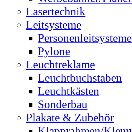
Lasertechnik
Leitsysteme
Personenleitsysteme
Pylone
Leuchtreklame
Leuchtbuchstaben
Leuchtkästen
Sonderbau
Plakate & Zubehör
Klapprahmen/Klem