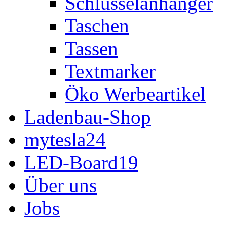
Schlüsselanhänger
Taschen
Tassen
Textmarker
Öko Werbeartikel
Ladenbau-Shop
mytesla24
LED-Board19
Über uns
Jobs