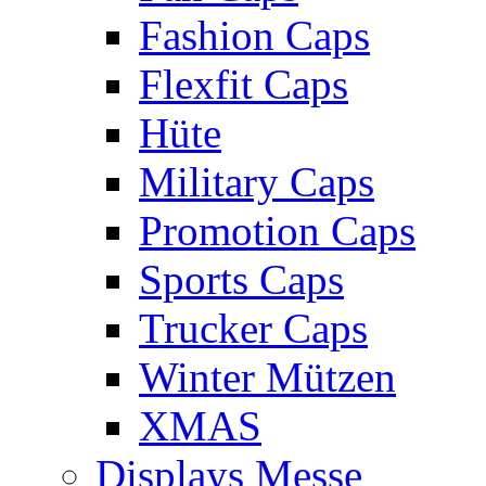
Fashion Caps
Flexfit Caps
Hüte
Military Caps
Promotion Caps
Sports Caps
Trucker Caps
Winter Mützen
XMAS
Displays Messe