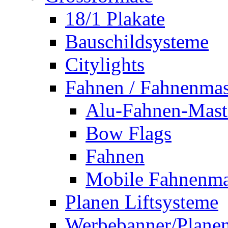
18/1 Plakate
Bauschildsysteme
Citylights
Fahnen / Fahnenmas
Alu-Fahnen-Mast
Bow Flags
Fahnen
Mobile Fahnenma
Planen Liftsysteme
Werbebanner/Plane