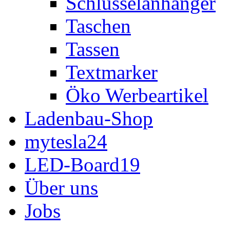
Schlüsselanhänger
Taschen
Tassen
Textmarker
Öko Werbeartikel
Ladenbau-Shop
mytesla24
LED-Board19
Über uns
Jobs