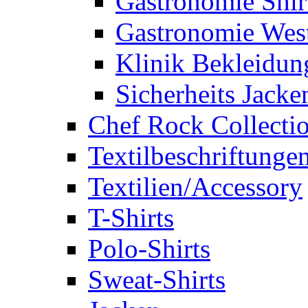
Gastronomie Shir
Gastronomie Wes
Klinik Bekleidun
Sicherheits Jacke
Chef Rock Collecti
Textilbeschriftunge
Textilien/Accessory
T-Shirts
Polo-Shirts
Sweat-Shirts