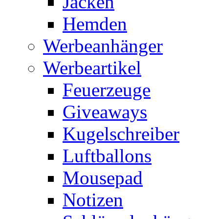
Jacken
Hemden
Werbeanhänger
Werbeartikel
Feuerzeuge
Giveaways
Kugelschreiber
Luftballons
Mousepad
Notizen