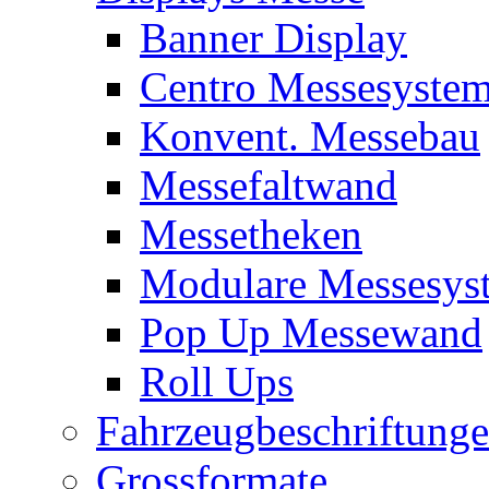
Banner Display
Centro Messesyste
Konvent. Messebau
Messefaltwand
Messetheken
Modulare Messesys
Pop Up Messewand
Roll Ups
Fahrzeugbeschriftung
Grossformate