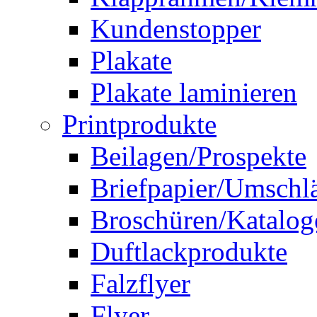
Kundenstopper
Plakate
Plakate laminieren
Printprodukte
Beilagen/Prospekte
Briefpapier/Umschl
Broschüren/Katalog
Duftlackprodukte
Falzflyer
Flyer