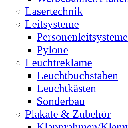
Lasertechnik
Leitsysteme
Personenleitsysteme
Pylone
Leuchtreklame
Leuchtbuchstaben
Leuchtkästen
Sonderbau
Plakate & Zubehör
Klapprahmen/Klem