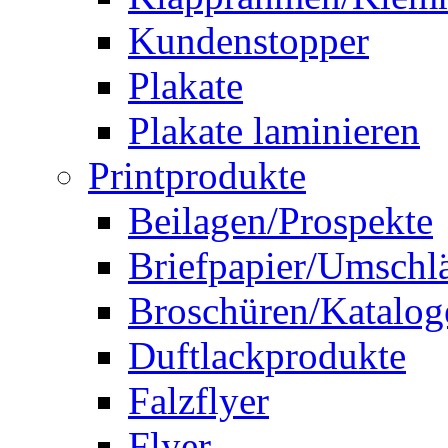
Kundenstopper
Plakate
Plakate laminieren
Printprodukte
Beilagen/Prospekte
Briefpapier/Umschl
Broschüren/Katalog
Duftlackprodukte
Falzflyer
Flyer