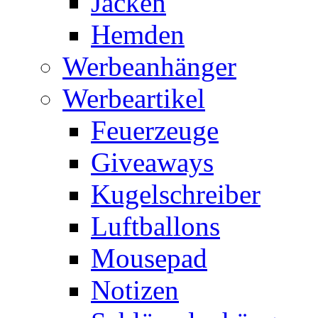
Jacken
Hemden
Werbeanhänger
Werbeartikel
Feuerzeuge
Giveaways
Kugelschreiber
Luftballons
Mousepad
Notizen