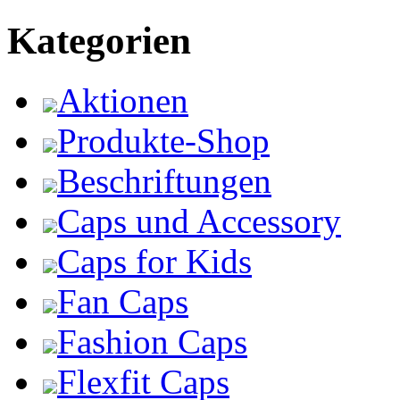
Kategorien
Aktionen
Produkte-Shop
Beschriftungen
Caps und Accessory
Caps for Kids
Fan Caps
Fashion Caps
Flexfit Caps