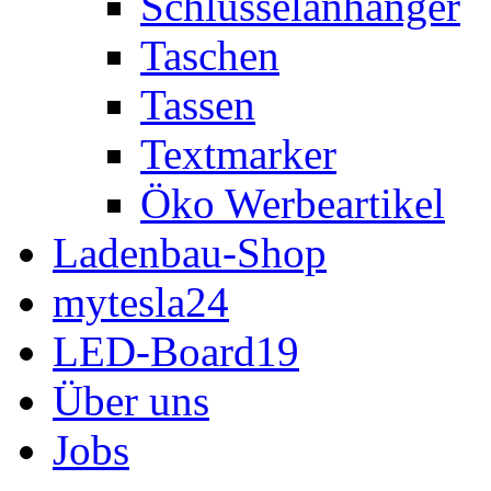
Schlüsselanhänger
Taschen
Tassen
Textmarker
Öko Werbeartikel
Ladenbau-Shop
mytesla24
LED-Board19
Über uns
Jobs