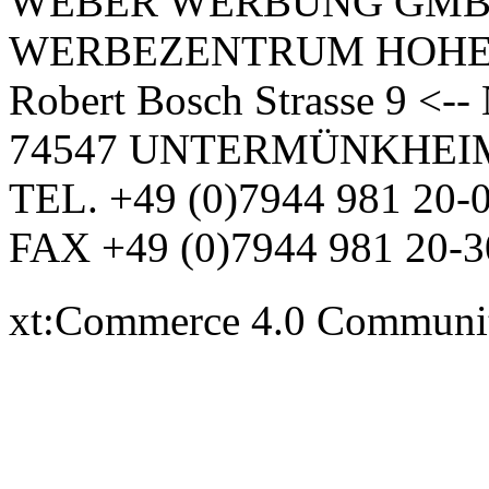
WEBER WERBUNG GM
WERBEZENTRUM HOH
Robert Bosch Strasse 9 <-
74547 UNTERMÜNKHEI
TEL. +49 (0)7944 981 20-
FAX +49 (0)7944 981 20-3
xt:Commerce 4.0 Communi