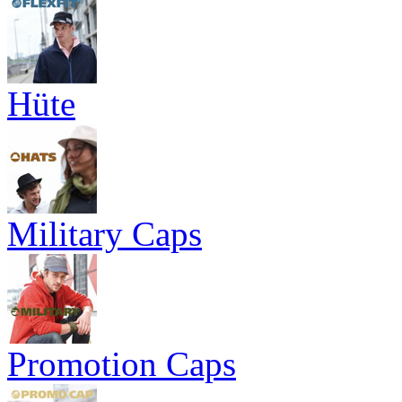
Hüte
Military Caps
Promotion Caps