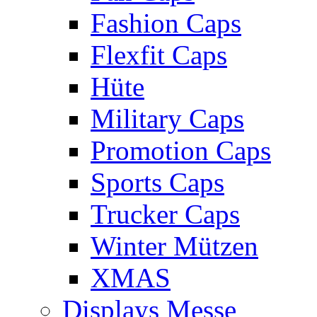
Fashion Caps
Flexfit Caps
Hüte
Military Caps
Promotion Caps
Sports Caps
Trucker Caps
Winter Mützen
XMAS
Displays Messe