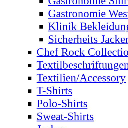
Gastronomie Shir
Gastronomie Wes
Klinik Bekleidun
Sicherheits Jacke
Chef Rock Collecti
Textilbeschriftunge
Textilien/Accessory
T-Shirts
Polo-Shirts
Sweat-Shirts