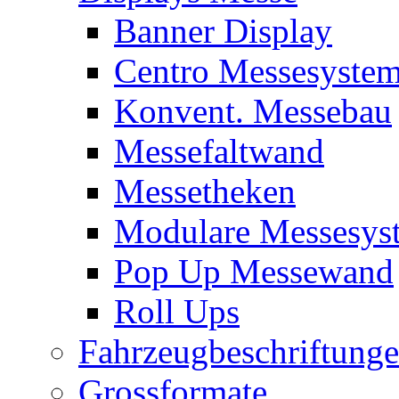
Banner Display
Centro Messesyste
Konvent. Messebau
Messefaltwand
Messetheken
Modulare Messesys
Pop Up Messewand
Roll Ups
Fahrzeugbeschriftung
Grossformate