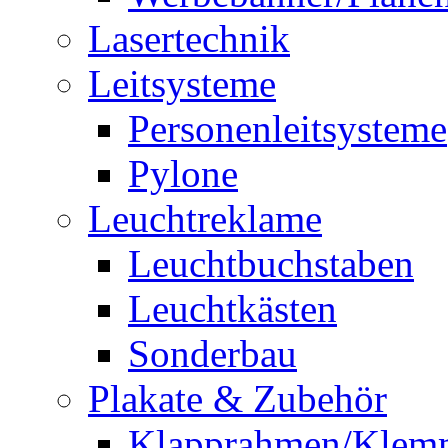
Lasertechnik
Leitsysteme
Personenleitsysteme
Pylone
Leuchtreklame
Leuchtbuchstaben
Leuchtkästen
Sonderbau
Plakate & Zubehör
Klapprahmen/Klem