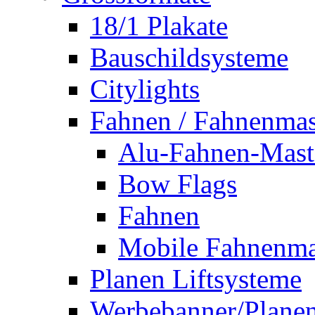
18/1 Plakate
Bauschildsysteme
Citylights
Fahnen / Fahnenmas
Alu-Fahnen-Mast
Bow Flags
Fahnen
Mobile Fahnenma
Planen Liftsysteme
Werbebanner/Plane