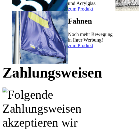
und Acrylglas.
zum Produkt
Fahnen
Noch mehr Bewegung
in Ihrer Werbung!
zum Produkt
Zahlungsweisen