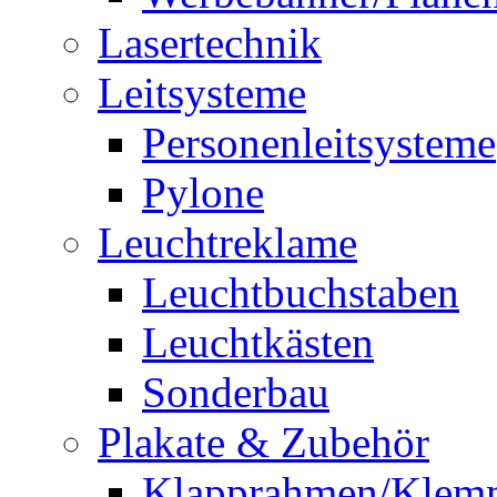
Lasertechnik
Leitsysteme
Personenleitsysteme
Pylone
Leuchtreklame
Leuchtbuchstaben
Leuchtkästen
Sonderbau
Plakate & Zubehör
Klapprahmen/Klem