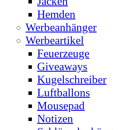
Jacken
Hemden
Werbeanhänger
Werbeartikel
Feuerzeuge
Giveaways
Kugelschreiber
Luftballons
Mousepad
Notizen