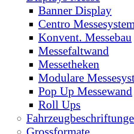
Banner Display
Centro Messesyste
Konvent. Messebau
Messefaltwand
Messetheken
Modulare Messesys
Pop Up Messewand
Roll Ups
Fahrzeugbeschriftung
Grossformate