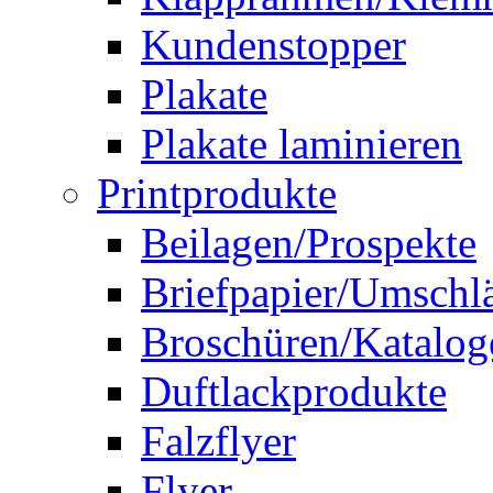
Kundenstopper
Plakate
Plakate laminieren
Printprodukte
Beilagen/Prospekte
Briefpapier/Umschl
Broschüren/Katalog
Duftlackprodukte
Falzflyer
Flyer