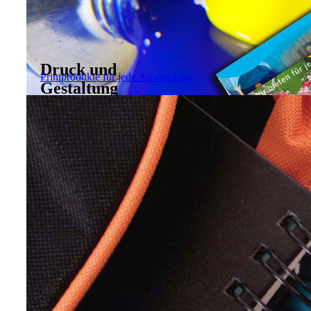
Druck und
Printprodukte für jede Anwendung
Gestaltung