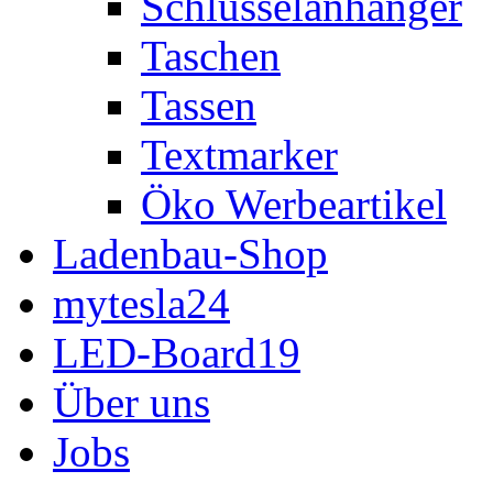
Schlüsselanhänger
Taschen
Tassen
Textmarker
Öko Werbeartikel
Ladenbau-Shop
mytesla24
LED-Board19
Über uns
Jobs