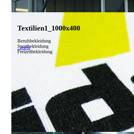
Textilien1_1000x400
Berufsbekleidung
Sportbekleidung
...mehr
Freizeitbekleidung