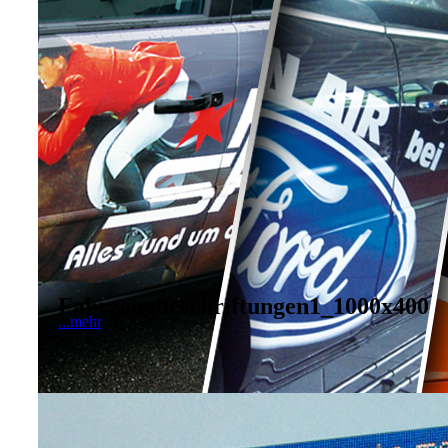
Fahrzeugbeschriftungen1_1000x400
...mehr