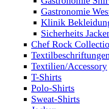
Gastronomie Shir
Gastronomie Wes
Klinik Bekleidun
Sicherheits Jacke
Chef Rock Collecti
Textilbeschriftunge
Textilien/Accessory
T-Shirts
Polo-Shirts
Sweat-Shirts