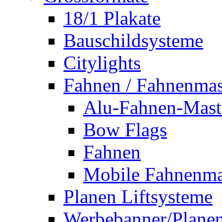
18/1 Plakate
Bauschildsysteme
Citylights
Fahnen / Fahnenmas
Alu-Fahnen-Mast
Bow Flags
Fahnen
Mobile Fahnenma
Planen Liftsysteme
Werbebanner/Plane