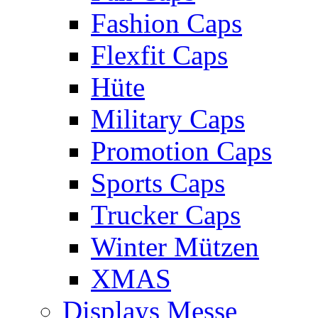
Fashion Caps
Flexfit Caps
Hüte
Military Caps
Promotion Caps
Sports Caps
Trucker Caps
Winter Mützen
XMAS
Displays Messe