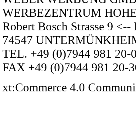
WERBEZENTRUM HOH
Robert Bosch Strasse 9 <-
74547 UNTERMÜNKHEI
TEL. +49 (0)7944 981 20-
FAX +49 (0)7944 981 20-3
xt:Commerce 4.0 Communi