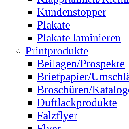
Kundenstopper
Plakate
Plakate laminieren
Printprodukte
Beilagen/Prospekte
Briefpapier/Umschl
Broschüren/Katalog
Duftlackprodukte
Falzflyer
Flyer