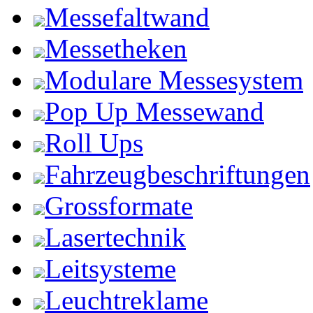
Messefaltwand
Messetheken
Modulare Messesystem
Pop Up Messewand
Roll Ups
Fahrzeugbeschriftungen
Grossformate
Lasertechnik
Leitsysteme
Leuchtreklame