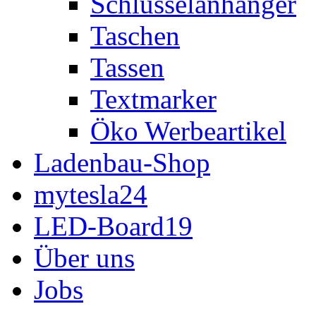
Schlüsselanhänger
Taschen
Tassen
Textmarker
Öko Werbeartikel
Ladenbau-Shop
mytesla24
LED-Board19
Über uns
Jobs