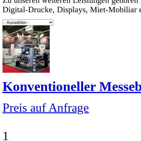
Zu unseren weiteren Leistungen gehören P
Digital-Drucke, Displays, Miet-Mobiliar e
Konventioneller Messe
Preis auf Anfrage
1