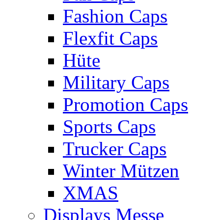
Fashion Caps
Flexfit Caps
Hüte
Military Caps
Promotion Caps
Sports Caps
Trucker Caps
Winter Mützen
XMAS
Displays Messe