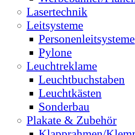
Lasertechnik
Leitsysteme
Personenleitsysteme
Pylone
Leuchtreklame
Leuchtbuchstaben
Leuchtkästen
Sonderbau
Plakate & Zubehör
Klapprahmen/Klem