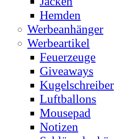
Jacken
Hemden
Werbeanhänger
Werbeartikel
Feuerzeuge
Giveaways
Kugelschreiber
Luftballons
Mousepad
Notizen