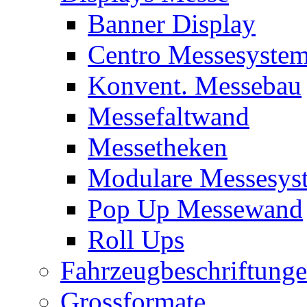
Banner Display
Centro Messesyste
Konvent. Messebau
Messefaltwand
Messetheken
Modulare Messesys
Pop Up Messewand
Roll Ups
Fahrzeugbeschriftung
Grossformate