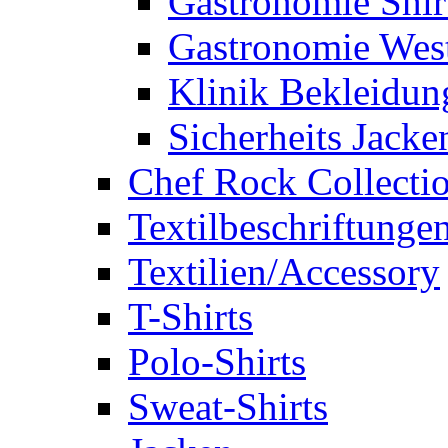
Gastronomie Shir
Gastronomie Wes
Klinik Bekleidun
Sicherheits Jacke
Chef Rock Collecti
Textilbeschriftunge
Textilien/Accessory
T-Shirts
Polo-Shirts
Sweat-Shirts