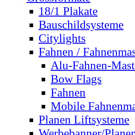
18/1 Plakate
Bauschildsysteme
Citylights
Fahnen / Fahnenmas
Alu-Fahnen-Mast
Bow Flags
Fahnen
Mobile Fahnenma
Planen Liftsysteme
Werbebanner/Plane