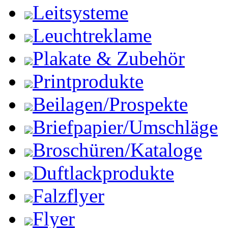
Leitsysteme
Leuchtreklame
Plakate & Zubehör
Printprodukte
Beilagen/Prospekte
Briefpapier/Umschläge
Broschüren/Kataloge
Duftlackprodukte
Falzflyer
Flyer