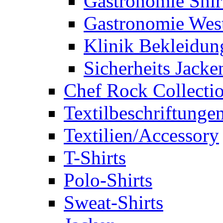
Gastronomie Shir
Gastronomie Wes
Klinik Bekleidun
Sicherheits Jacke
Chef Rock Collecti
Textilbeschriftunge
Textilien/Accessory
T-Shirts
Polo-Shirts
Sweat-Shirts