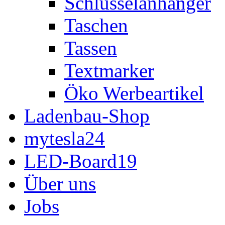
Schlüsselanhänger
Taschen
Tassen
Textmarker
Öko Werbeartikel
Ladenbau-Shop
mytesla24
LED-Board19
Über uns
Jobs