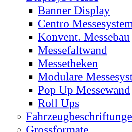
Banner Display
Centro Messesyste
Konvent. Messebau
Messefaltwand
Messetheken
Modulare Messesys
Pop Up Messewand
Roll Ups
Fahrzeugbeschriftung
Grossformate