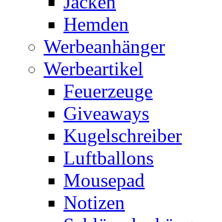
Jacken
Hemden
Werbeanhänger
Werbeartikel
Feuerzeuge
Giveaways
Kugelschreiber
Luftballons
Mousepad
Notizen