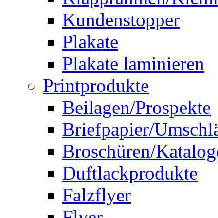
Kundenstopper
Plakate
Plakate laminieren
Printprodukte
Beilagen/Prospekte
Briefpapier/Umschl
Broschüren/Katalog
Duftlackprodukte
Falzflyer
Flyer