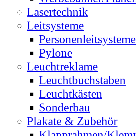
Lasertechnik
Leitsysteme
Personenleitsysteme
Pylone
Leuchtreklame
Leuchtbuchstaben
Leuchtkästen
Sonderbau
Plakate & Zubehör
Klapprahmen/Klem