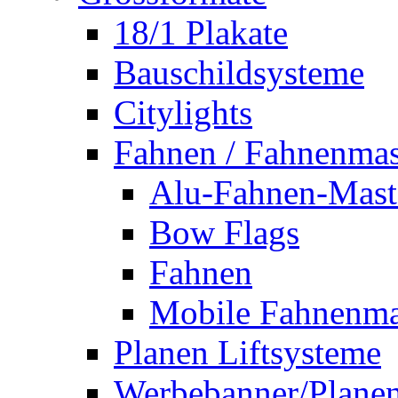
18/1 Plakate
Bauschildsysteme
Citylights
Fahnen / Fahnenmas
Alu-Fahnen-Mast
Bow Flags
Fahnen
Mobile Fahnenma
Planen Liftsysteme
Werbebanner/Plane