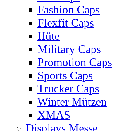
Fashion Caps
Flexfit Caps
Hüte
Military Caps
Promotion Caps
Sports Caps
Trucker Caps
Winter Mützen
XMAS
Displays Messe