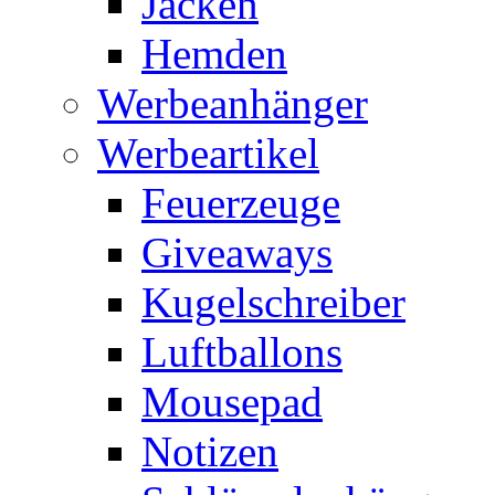
Jacken
Hemden
Werbeanhänger
Werbeartikel
Feuerzeuge
Giveaways
Kugelschreiber
Luftballons
Mousepad
Notizen