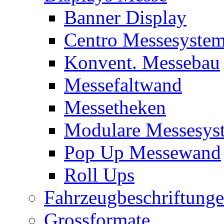
Banner Display
Centro Messesyste
Konvent. Messebau
Messefaltwand
Messetheken
Modulare Messesys
Pop Up Messewand
Roll Ups
Fahrzeugbeschriftung
Grossformate