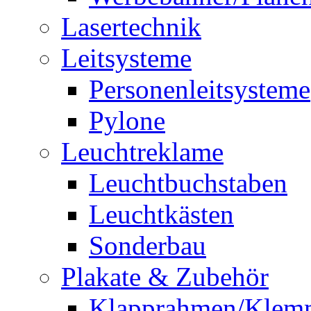
Lasertechnik
Leitsysteme
Personenleitsysteme
Pylone
Leuchtreklame
Leuchtbuchstaben
Leuchtkästen
Sonderbau
Plakate & Zubehör
Klapprahmen/Klem