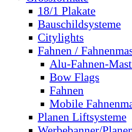
18/1 Plakate
Bauschildsysteme
Citylights
Fahnen / Fahnenmas
Alu-Fahnen-Mast
Bow Flags
Fahnen
Mobile Fahnenma
Planen Liftsysteme
Werbebanner/Plane