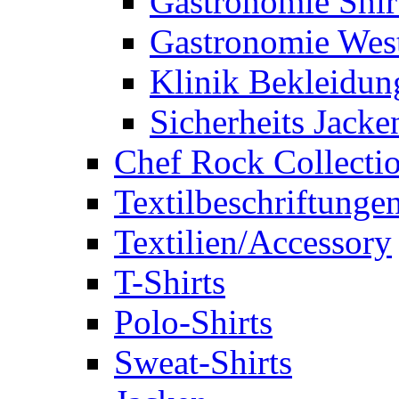
Gastronomie Shir
Gastronomie Wes
Klinik Bekleidun
Sicherheits Jacke
Chef Rock Collecti
Textilbeschriftunge
Textilien/Accessory
T-Shirts
Polo-Shirts
Sweat-Shirts