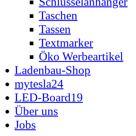
Schlüsselanhänger
Taschen
Tassen
Textmarker
Öko Werbeartikel
Ladenbau-Shop
mytesla24
LED-Board19
Über uns
Jobs