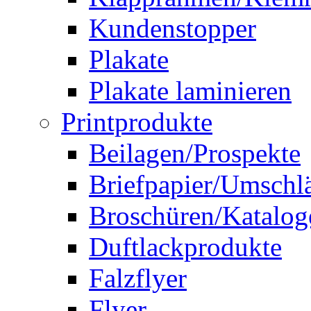
Kundenstopper
Plakate
Plakate laminieren
Printprodukte
Beilagen/Prospekte
Briefpapier/Umschl
Broschüren/Katalog
Duftlackprodukte
Falzflyer
Flyer