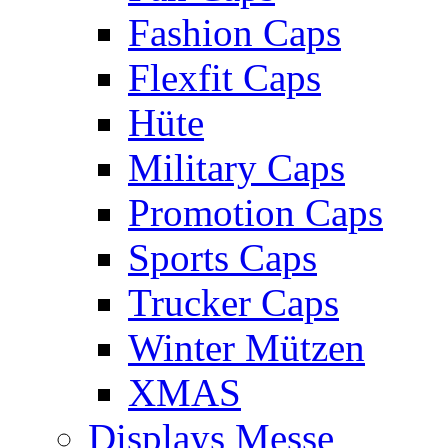
Fashion Caps
Flexfit Caps
Hüte
Military Caps
Promotion Caps
Sports Caps
Trucker Caps
Winter Mützen
XMAS
Displays Messe