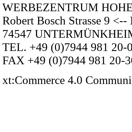
WERBEZENTRUM HOH
Robert Bosch Strasse 9 <-
74547 UNTERMÜNKHEI
TEL. +49 (0)7944 981 20-
FAX +49 (0)7944 981 20-3
xt:Commerce 4.0 Communi