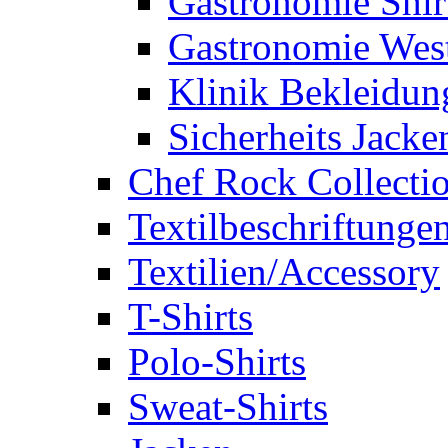
Gastronomie Shir
Gastronomie Wes
Klinik Bekleidun
Sicherheits Jacke
Chef Rock Collecti
Textilbeschriftunge
Textilien/Accessory
T-Shirts
Polo-Shirts
Sweat-Shirts