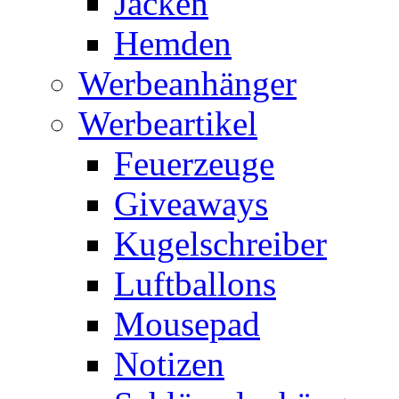
Jacken
Hemden
Werbeanhänger
Werbeartikel
Feuerzeuge
Giveaways
Kugelschreiber
Luftballons
Mousepad
Notizen