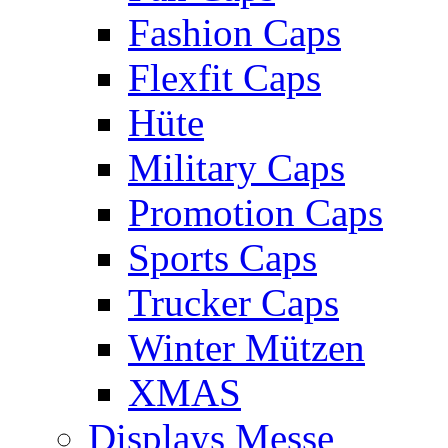
Fashion Caps
Flexfit Caps
Hüte
Military Caps
Promotion Caps
Sports Caps
Trucker Caps
Winter Mützen
XMAS
Displays Messe