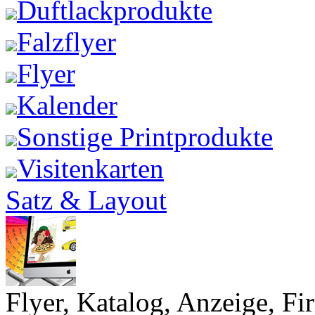
Duftlackprodukte
Falzflyer
Flyer
Kalender
Sonstige Printprodukte
Visitenkarten
Satz & Layout
Flyer, Katalog, Anzeige, Fi