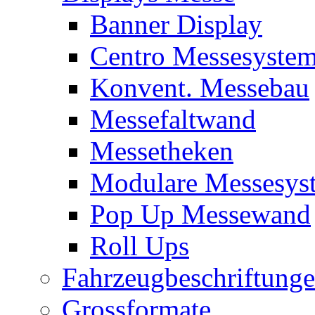
Banner Display
Centro Messesyste
Konvent. Messebau
Messefaltwand
Messetheken
Modulare Messesys
Pop Up Messewand
Roll Ups
Fahrzeugbeschriftung
Grossformate