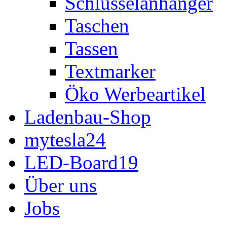
Schlüsselanhänger
Taschen
Tassen
Textmarker
Öko Werbeartikel
Ladenbau-Shop
mytesla24
LED-Board19
Über uns
Jobs