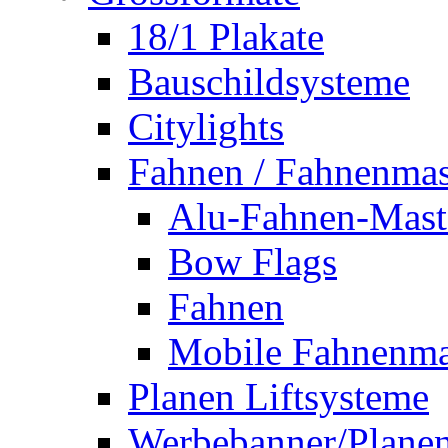
18/1 Plakate
Bauschildsysteme
Citylights
Fahnen / Fahnenmas
Alu-Fahnen-Mast
Bow Flags
Fahnen
Mobile Fahnenma
Planen Liftsysteme
Werbebanner/Plane