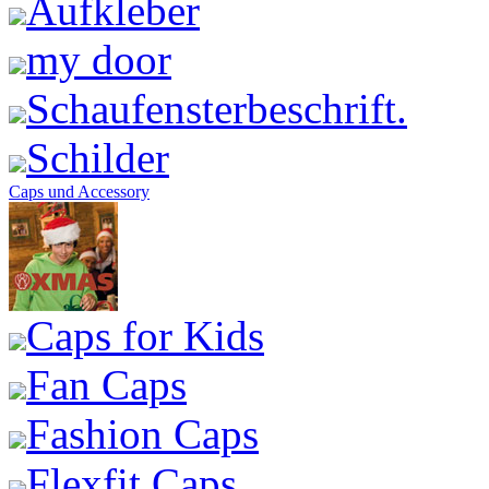
Aufkleber
my door
Schaufensterbeschrift.
Schilder
Caps und Accessory
Caps for Kids
Fan Caps
Fashion Caps
Flexfit Caps