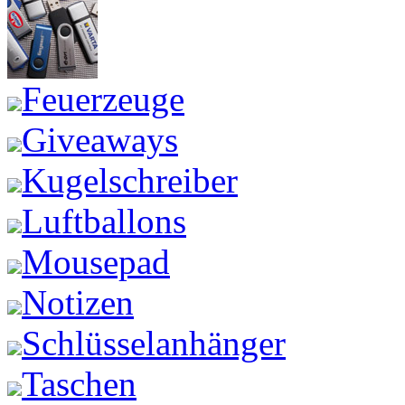
Feuerzeuge
Giveaways
Kugelschreiber
Luftballons
Mousepad
Notizen
Schlüsselanhänger
Taschen