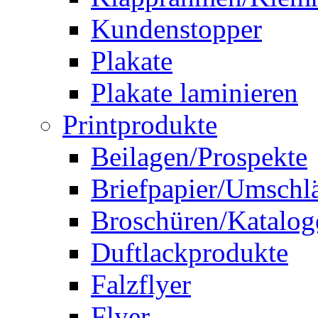
Kundenstopper
Plakate
Plakate laminieren
Printprodukte
Beilagen/Prospekte
Briefpapier/Umschl
Broschüren/Katalog
Duftlackprodukte
Falzflyer
Flyer