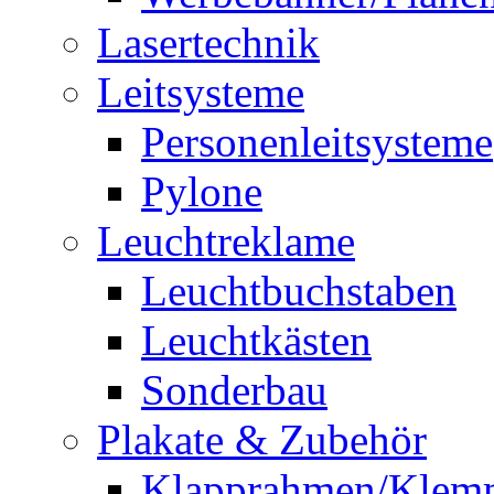
Lasertechnik
Leitsysteme
Personenleitsysteme
Pylone
Leuchtreklame
Leuchtbuchstaben
Leuchtkästen
Sonderbau
Plakate & Zubehör
Klapprahmen/Klem