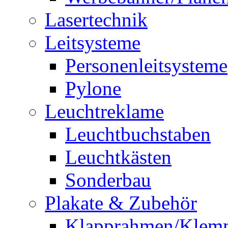
Lasertechnik
Leitsysteme
Personenleitsysteme
Pylone
Leuchtreklame
Leuchtbuchstaben
Leuchtkästen
Sonderbau
Plakate & Zubehör
Klapprahmen/Klem