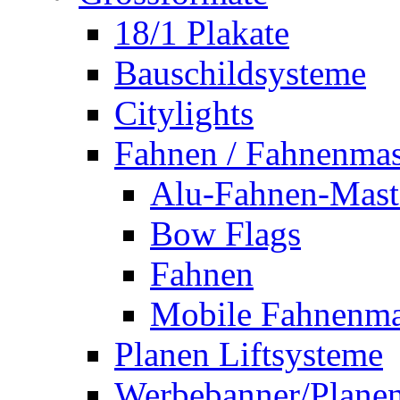
18/1 Plakate
Bauschildsysteme
Citylights
Fahnen / Fahnenmas
Alu-Fahnen-Mast
Bow Flags
Fahnen
Mobile Fahnenma
Planen Liftsysteme
Werbebanner/Plane