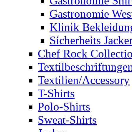
Gastronomie Shir
Gastronomie Wes
Klinik Bekleidun
Sicherheits Jacke
Chef Rock Collecti
Textilbeschriftunge
Textilien/Accessory
T-Shirts
Polo-Shirts
Sweat-Shirts