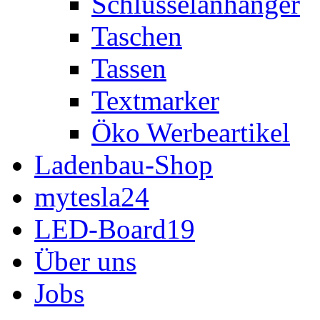
Schlüsselanhänger
Taschen
Tassen
Textmarker
Öko Werbeartikel
Ladenbau-Shop
mytesla24
LED-Board19
Über uns
Jobs