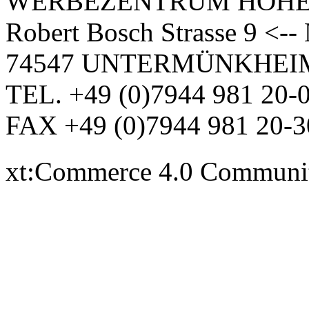
WERBEZENTRUM HOH
Robert Bosch Strasse 9 <-
74547 UNTERMÜNKHEI
TEL. +49 (0)7944 981 20-
FAX +49 (0)7944 981 20-3
xt:Commerce 4.0 Communi