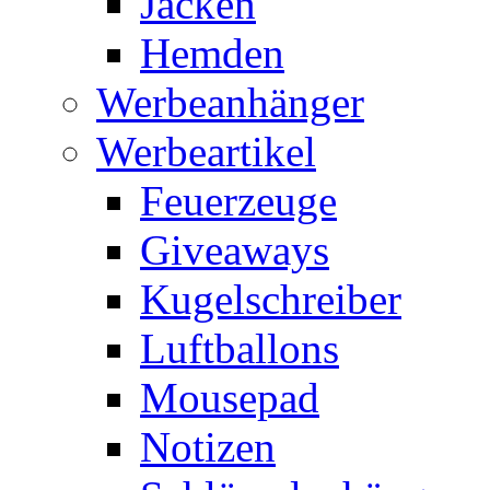
Jacken
Hemden
Werbeanhänger
Werbeartikel
Feuerzeuge
Giveaways
Kugelschreiber
Luftballons
Mousepad
Notizen