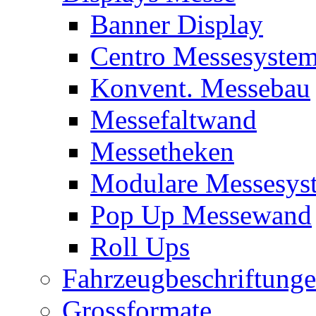
Banner Display
Centro Messesyste
Konvent. Messebau
Messefaltwand
Messetheken
Modulare Messesys
Pop Up Messewand
Roll Ups
Fahrzeugbeschriftung
Grossformate