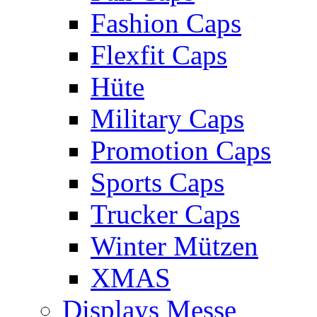
Fashion Caps
Flexfit Caps
Hüte
Military Caps
Promotion Caps
Sports Caps
Trucker Caps
Winter Mützen
XMAS
Displays Messe