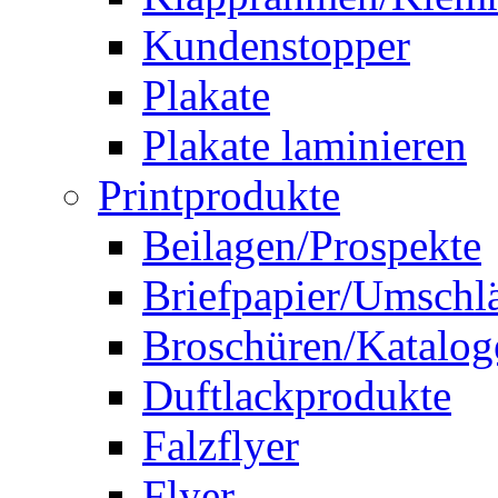
Kundenstopper
Plakate
Plakate laminieren
Printprodukte
Beilagen/Prospekte
Briefpapier/Umschl
Broschüren/Katalog
Duftlackprodukte
Falzflyer
Flyer