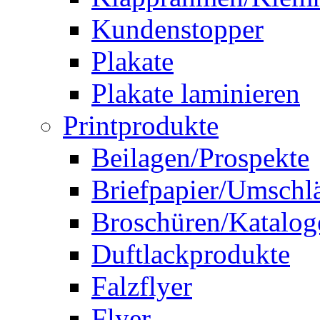
Kundenstopper
Plakate
Plakate laminieren
Printprodukte
Beilagen/Prospekte
Briefpapier/Umschl
Broschüren/Katalog
Duftlackprodukte
Falzflyer
Flyer