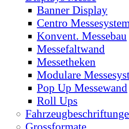
Banner Display
Centro Messesyste
Konvent. Messebau
Messefaltwand
Messetheken
Modulare Messesys
Pop Up Messewand
Roll Ups
Fahrzeugbeschriftung
Grossformate