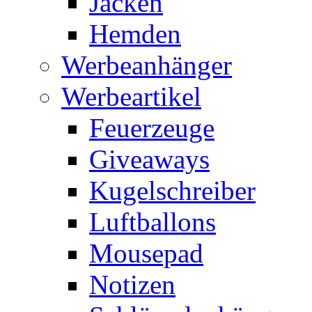
Jacken
Hemden
Werbeanhänger
Werbeartikel
Feuerzeuge
Giveaways
Kugelschreiber
Luftballons
Mousepad
Notizen