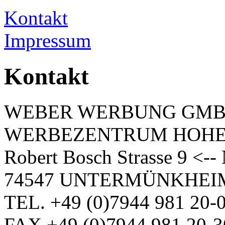
Kontakt
Impressum
Kontakt
WEBER WERBUNG GM
WERBEZENTRUM HOH
Robert Bosch Strasse 9 <-
74547 UNTERMÜNKHEI
TEL. +49 (0)7944 981 20-
FAX +49 (0)7944 981 20-3