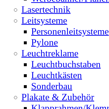
Lasertechnik
Leitsysteme
Personenleitsysteme
Pylone
Leuchtreklame
Leuchtbuchstaben
Leuchtkästen
Sonderbau
Plakate & Zubehör
Klapprahmen/Klem