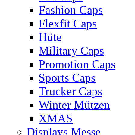
Fashion Caps
Flexfit Caps
Hüte
Military Caps
Promotion Caps
Sports Caps
Trucker Caps
Winter Mützen
XMAS
Displays Messe