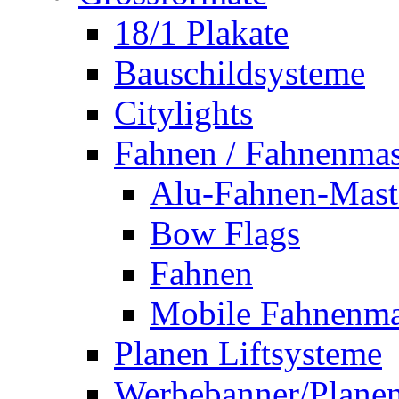
18/1 Plakate
Bauschildsysteme
Citylights
Fahnen / Fahnenmas
Alu-Fahnen-Mast
Bow Flags
Fahnen
Mobile Fahnenma
Planen Liftsysteme
Werbebanner/Plane