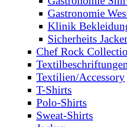
Gastronomie Shir
Gastronomie Wes
Klinik Bekleidun
Sicherheits Jacke
Chef Rock Collecti
Textilbeschriftunge
Textilien/Accessory
T-Shirts
Polo-Shirts
Sweat-Shirts