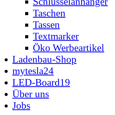
Schlüsselanhänger
Taschen
Tassen
Textmarker
Öko Werbeartikel
Ladenbau-Shop
mytesla24
LED-Board19
Über uns
Jobs