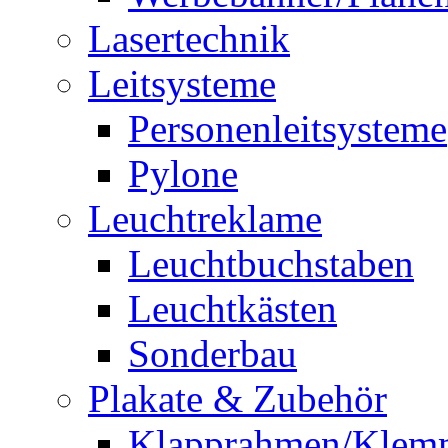
Lasertechnik
Leitsysteme
Personenleitsysteme
Pylone
Leuchtreklame
Leuchtbuchstaben
Leuchtkästen
Sonderbau
Plakate & Zubehör
Klapprahmen/Klem