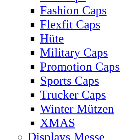
Fashion Caps
Flexfit Caps
Hüte
Military Caps
Promotion Caps
Sports Caps
Trucker Caps
Winter Mützen
XMAS
Displays Messe