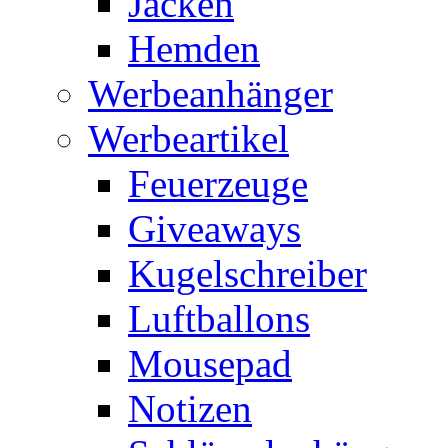
Jacken
Hemden
Werbeanhänger
Werbeartikel
Feuerzeuge
Giveaways
Kugelschreiber
Luftballons
Mousepad
Notizen