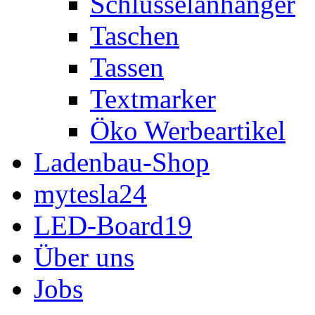
Schlüsselanhänger
Taschen
Tassen
Textmarker
Öko Werbeartikel
Ladenbau-Shop
mytesla24
LED-Board19
Über uns
Jobs