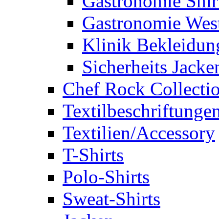
Gastronomie Shir
Gastronomie Wes
Klinik Bekleidun
Sicherheits Jacke
Chef Rock Collecti
Textilbeschriftunge
Textilien/Accessory
T-Shirts
Polo-Shirts
Sweat-Shirts