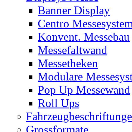
Banner Display
Centro Messesyste
Konvent. Messebau
Messefaltwand
Messetheken
Modulare Messesys
Pop Up Messewand
Roll Ups
Fahrzeugbeschriftung
Grossformate