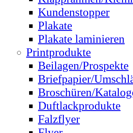
Kundenstopper
Plakate
Plakate laminieren
Printprodukte
Beilagen/Prospekte
Briefpapier/Umschl
Broschüren/Katalog
Duftlackprodukte
Falzflyer
Flyer