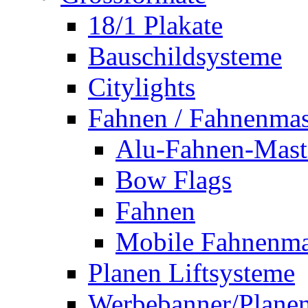
18/1 Plakate
Bauschildsysteme
Citylights
Fahnen / Fahnenmas
Alu-Fahnen-Mast
Bow Flags
Fahnen
Mobile Fahnenma
Planen Liftsysteme
Werbebanner/Plane