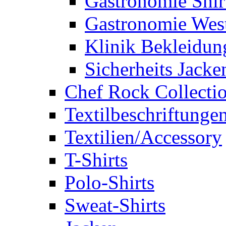
Gastronomie Shir
Gastronomie Wes
Klinik Bekleidun
Sicherheits Jacke
Chef Rock Collecti
Textilbeschriftunge
Textilien/Accessory
T-Shirts
Polo-Shirts
Sweat-Shirts