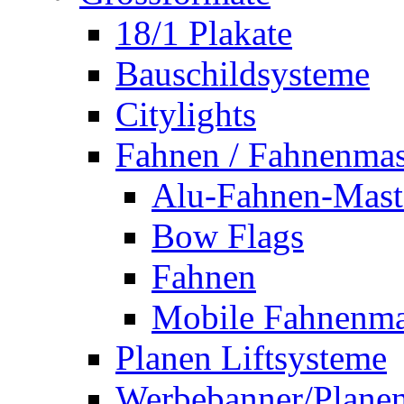
18/1 Plakate
Bauschildsysteme
Citylights
Fahnen / Fahnenmas
Alu-Fahnen-Mast
Bow Flags
Fahnen
Mobile Fahnenma
Planen Liftsysteme
Werbebanner/Plane