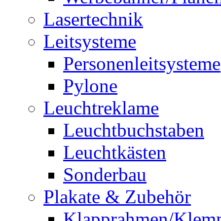
Lasertechnik
Leitsysteme
Personenleitsysteme
Pylone
Leuchtreklame
Leuchtbuchstaben
Leuchtkästen
Sonderbau
Plakate & Zubehör
Klapprahmen/Klem