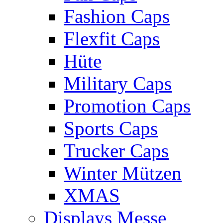
Fashion Caps
Flexfit Caps
Hüte
Military Caps
Promotion Caps
Sports Caps
Trucker Caps
Winter Mützen
XMAS
Displays Messe