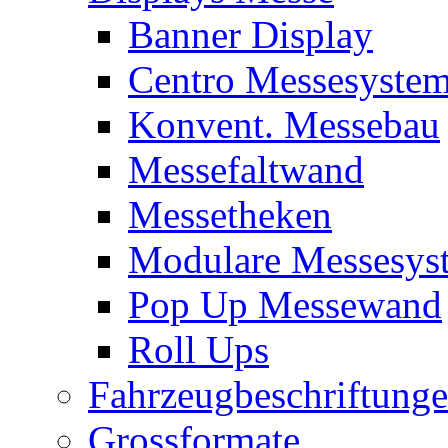
Banner Display
Centro Messesyste
Konvent. Messebau
Messefaltwand
Messetheken
Modulare Messesys
Pop Up Messewand
Roll Ups
Fahrzeugbeschriftung
Grossformate