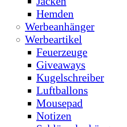
Jacken
Hemden
Werbeanhänger
Werbeartikel
Feuerzeuge
Giveaways
Kugelschreiber
Luftballons
Mousepad
Notizen