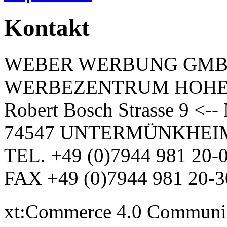
Kontakt
WEBER WERBUNG GM
WERBEZENTRUM HOH
Robert Bosch Strasse 9 <-
74547 UNTERMÜNKHEI
TEL. +49 (0)7944 981 20-
FAX +49 (0)7944 981 20-3
xt:Commerce 4.0 Communi