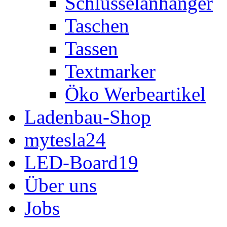
Schlüsselanhänger
Taschen
Tassen
Textmarker
Öko Werbeartikel
Ladenbau-Shop
mytesla24
LED-Board19
Über uns
Jobs