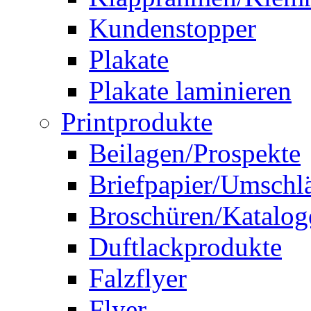
Kundenstopper
Plakate
Plakate laminieren
Printprodukte
Beilagen/Prospekte
Briefpapier/Umschl
Broschüren/Katalog
Duftlackprodukte
Falzflyer
Flyer